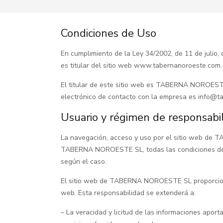
Condiciones de Uso
En cumplimiento de la Ley 34/2002, de 11 de julio
es titular del sitio web www.tabernanoroeste.com.
El titular de este sitio web es TABERNA NOROESTE S
electrónico de contacto con la empresa es info@
Usuario y régimen de responsabi
La navegación, acceso y uso por el sitio web de T
TABERNA NOROESTE SL, todas las condiciones de uso
según el caso.
El sitio web de TABERNA NOROESTE SL proporciona g
web. Esta responsabilidad se extenderá a:
– La veracidad y licitud de las informaciones apo