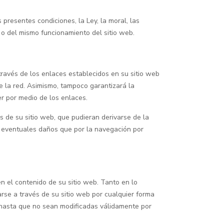
resentes condiciones, la Ley, la moral, las
o del mismo funcionamiento del sitio web.
avés de los enlaces establecidos en su sitio web
de la red. Asimismo, tampoco garantizará la
er por medio de los enlaces.
de su sitio web, que pudieran derivarse de la
eventuales daños que por la navegación por
 el contenido de su sitio web. Tanto en lo
rse a través de su sitio web por cualquier forma
 hasta que no sean modificadas válidamente por