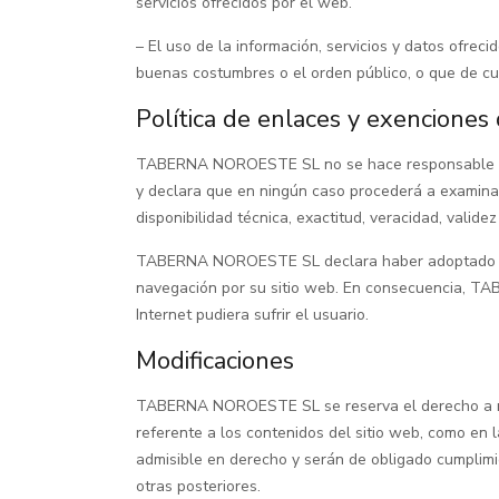
servicios ofrecidos por el web.
– El uso de la información, servicios y datos ofre
buenas costumbres o el orden público, o que de cu
Política de enlaces y exenciones
TABERNA NOROESTE SL no se hace responsable del c
y declara que en ningún caso procederá a examinar 
disponibilidad técnica, exactitud, veracidad, valid
TABERNA NOROESTE SL declara haber adoptado todas
navegación por su sitio web. En consecuencia, T
Internet pudiera sufrir el usuario.
Modificaciones
TABERNA NOROESTE SL se reserva el derecho a reali
referente a los contenidos del sitio web, como en 
admisible en derecho y serán de obligado cumplim
otras posteriores.