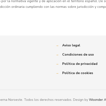
á por la normativa vigente y de aplicación en el territorio español. De 
jurisdicción ordinaria cumpliendo con las normas sobre jurisdicción y
→
Aviso legal
→
Condiciones de uso
→
Política de privacidad
→
Política de cookies
erna Noroeste. Todos los derechos reservados. Design by
Woonder A