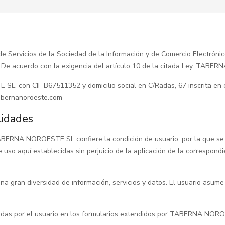
, de Servicios de la Sociedad de la Información y de Comercio Elect
 De acuerdo con la exigencia del artículo 10 de la citada Ley, TABE
L, con CIF B67511352 y domicilio social en C/Radas, 67 inscrita en el
tabernanoroeste.com
lidades
ABERNA NOROESTE SL confiere la condición de usuario, por la que se 
 aquí establecidas sin perjuicio de la aplicación de la correspondi
ran diversidad de información, servicios y datos. El usuario asume s
rtadas por el usuario en los formularios extendidos por TABERNA NOR