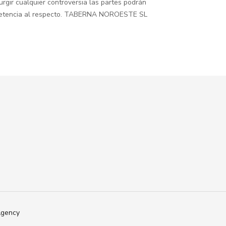
surgir cualquier controversia las partes podrán
 competencia al respecto. TABERNA NOROESTE SL
gency