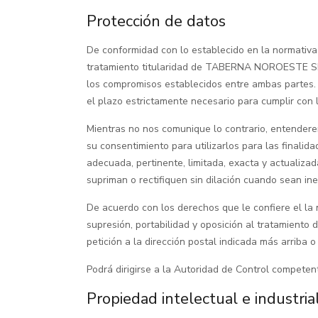
Protección de datos
De conformidad con lo establecido en la normativa
tratamiento titularidad de TABERNA NOROESTE SL con
los compromisos establecidos entre ambas partes
el plazo estrictamente necesario para cumplir con
Mientras no nos comunique lo contrario, entendere
su consentimiento para utilizarlos para las final
adecuada, pertinente, limitada, exacta y actual
supriman o rectifiquen sin dilación cuando sean in
De acuerdo con los derechos que le confiere el la n
supresión, portabilidad y oposición al tratamiento
petición a la dirección postal indicada más arriba
Podrá dirigirse a la Autoridad de Control compete
Propiedad intelectual e industria