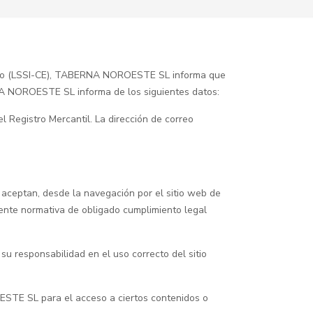
rónico (LSSI-CE), TABERNA NOROESTE SL informa que
RNA NOROESTE SL informa de los siguientes datos:
 Registro Mercantil. La dirección de correo
aceptan, desde la navegación por el sitio web de
ente normativa de obligado cumplimiento legal
u responsabilidad en el uso correcto del sitio
OESTE SL para el acceso a ciertos contenidos o