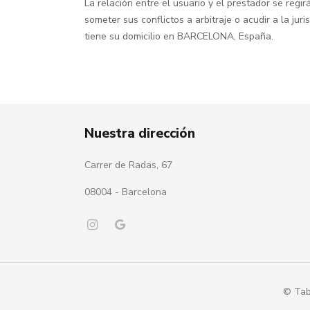
La relación entre el usuario y el prestador se regir
someter sus conflictos a arbitraje o acudir a la 
tiene su domicilio en BARCELONA, España.
Nuestra dirección
Carrer de Radas, 67
08004 - Barcelona
© Tab