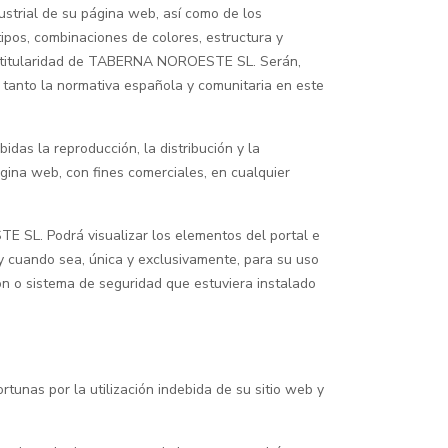
strial de su página web, así como de los
tipos, combinaciones de colores, estructura y
.), titularidad de TABERNA NOROESTE SL. Serán,
s tanto la normativa española y comunitaria en este
das la reproducción, la distribución y la
ágina web, con fines comerciales, en cualquier
E SL. Podrá visualizar los elementos del portal e
 y cuando sea, única y exclusivamente, para su uso
ión o sistema de seguridad que estuviera instalado
unas por la utilización indebida de su sitio web y