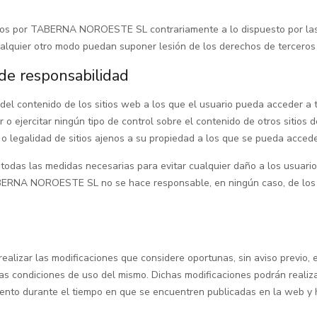
cidos por TABERNA NOROESTE SL contrariamente a lo dispuesto por las p
alquier otro modo puedan suponer lesión de los derechos de terceros 
 de responsabilidad
ontenido de los sitios web a los que el usuario pueda acceder a tr
o ejercitar ningún tipo de control sobre el contenido de otros sitios 
ez o legalidad de sitios ajenos a su propiedad a los que se pueda acced
 las medidas necesarias para evitar cualquier daño a los usuarios 
ABERNA NOROESTE SL no se hace responsable, en ningún caso, de los 
zar las modificaciones que considere oportunas, sin aviso previo, en
las condiciones de uso del mismo. Dichas modificaciones podrán realiza
iento durante el tiempo en que se encuentren publicadas en la web y