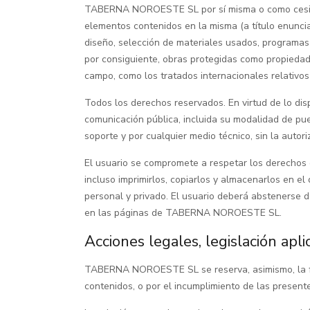
TABERNA NOROESTE SL por sí misma o como cesionari
elementos contenidos en la misma (a título enuncia
diseño, selección de materiales usados, programa
por consiguiente, obras protegidas como propiedad 
campo, como los tratados internacionales relativos
Todos los derechos reservados. En virtud de lo dis
comunicación pública, incluida su modalidad de pue
soporte y por cualquier medio técnico, sin la au
El usuario se compromete a respetar los derechos 
incluso imprimirlos, copiarlos y almacenarlos en e
personal y privado. El usuario deberá abstenerse de
en las páginas de TABERNA NOROESTE SL.
Acciones legales, legislación aplic
TABERNA NOROESTE SL se reserva, asimismo, la facu
contenidos, o por el incumplimiento de las present